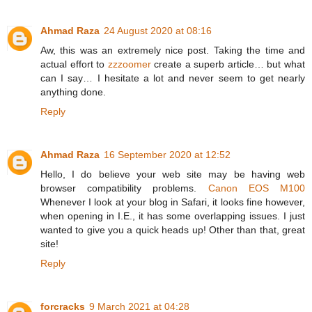
Ahmad Raza
24 August 2020 at 08:16
Aw, this was an extremely nice post. Taking the time and
actual effort to
zzzoomer
create a superb article… but what
can I say… I hesitate a lot and never seem to get nearly
anything done.
Reply
Ahmad Raza
16 September 2020 at 12:52
Hello, I do believe your web site may be having web
browser compatibility problems.
Canon EOS M100
Whenever I look at your blog in Safari, it looks fine however,
when opening in I.E., it has some overlapping issues. I just
wanted to give you a quick heads up! Other than that, great
site!
Reply
forcracks
9 March 2021 at 04:28