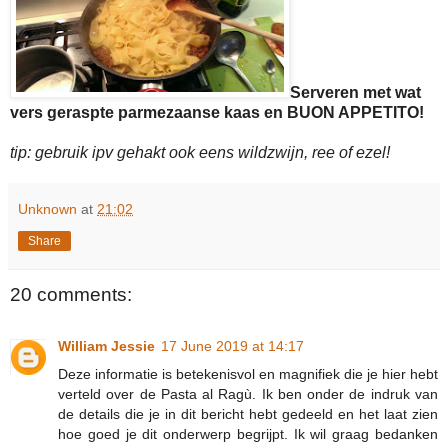
Serveren met wat
vers geraspte parmezaanse kaas en BUON APPETITO!
tip: gebruik ipv gehakt ook eens wildzwijn, ree of ezel!
Unknown
at
21:02
Share
20 comments:
William Jessie
17 June 2019 at 14:17
Deze informatie is betekenisvol en magnifiek die je hier hebt
verteld over de Pasta al Ragù. Ik ben onder de indruk van
de details die je in dit bericht hebt gedeeld en het laat zien
hoe goed je dit onderwerp begrijpt. Ik wil graag bedanken