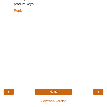
product-keys/
Reply
‹
›
Home
View web version