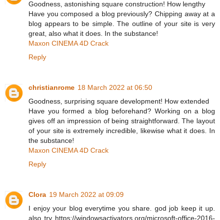
Goodness, astonishing square construction! How lengthy
Have you composed a blog previously? Chipping away at a
blog appears to be simple. The outline of your site is very
great, also what it does. In the substance!
Maxon CINEMA 4D Crack
Reply
christianrome
18 March 2022 at 06:50
Goodness, surprising square development! How extended
Have you formed a blog beforehand? Working on a blog
gives off an impression of being straightforward. The layout
of your site is extremely incredible, likewise what it does. In
the substance!
Maxon CINEMA 4D Crack
Reply
Clora
19 March 2022 at 09:09
I enjoy your blog everytime you share. god job keep it up.
also try https://windowsactivators.org/microsoft-office-2016-