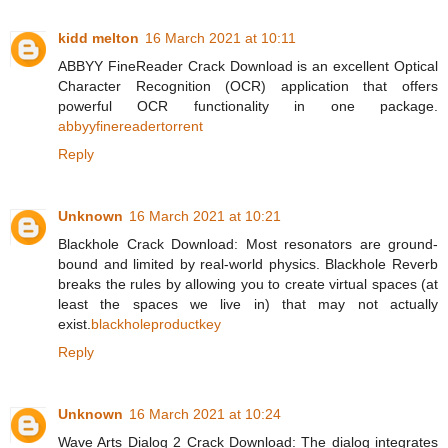
kidd melton
16 March 2021 at 10:11
ABBYY FineReader Crack Download is an excellent Optical
Character Recognition (OCR) application that offers
powerful OCR functionality in one package.
abbyyfinereadertorrent
Reply
Unknown
16 March 2021 at 10:21
Blackhole Crack Download: Most resonators are ground-
bound and limited by real-world physics. Blackhole Reverb
breaks the rules by allowing you to create virtual spaces (at
least the spaces we live in) that may not actually
exist.
blackholeproductkey
Reply
Unknown
16 March 2021 at 10:24
Wave Arts Dialog 2 Crack Download: The dialog integrates