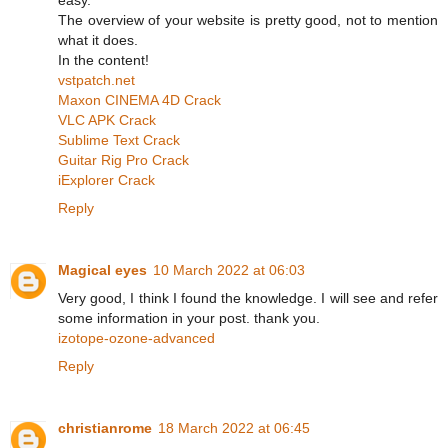
The overview of your website is pretty good, not to mention
what it does.
In the content!
vstpatch.net
Maxon CINEMA 4D Crack
VLC APK Crack
Sublime Text Crack
Guitar Rig Pro Crack
iExplorer Crack
Reply
Magical eyes
10 March 2022 at 06:03
Very good, I think I found the knowledge. I will see and refer
some information in your post. thank you.
izotope-ozone-advanced
Reply
christianrome
18 March 2022 at 06:45