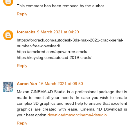
This comment has been removed by the author.
Reply
forcracks
9 March 2021 at 04:29
https://forcrack.com/autodesk-3ds-max-2021-crack-serial-
number-free-download/
https://crackred.com/apowerrec-crack/
https://keyslog.com/autocad-2019-crack/
Reply
Aaron Yan
16 March 2021 at 09:50
Maxon CINEMA 4D Studio is a professional package that is
made to meet all your needs. In case you wish to create
complex 3D graphics and need help to ensure that excellent
graphics are created with ease, Cinema 4D Download is
your best option.
downloadmaxoncinema4dstudio
Reply