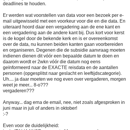
deadlines te houden.
Er werden wat voorstellen van data voor een bezoek per e-
mail uitgewisseld met een voorkeur voor die en die data. En
uiteraard hoord daar een vergadering aan de ene kant en
een vergadering aan de andere kant bij. Dus kort voor kerst
is de kogel door de bekende kerk en is er overeenkomst
over de data, nu kunnen beiden kanten gaan voorbereiden
en organiseren. Degenen die de subsidie aanvraag moeten
indienen dienen dit vóór een bepaalde datum te doen en
daarom wordt er 2wkn vóór die datum nog eens
geïnformeerd naar de EXACTE reisdata en de aantallen
personen (opgesplitst naar geslacht en leeftijdscategorie).
Uh.... ja daar moeten we nog even over vergaderen, morgen
weet je meer... 8-o???
vergaderen???
Anyway... dag erna de email, nee, niet zoals afgesproken in
juni maar in juli of anders in oktober!
:-?
Even voor de duidelijkheid: