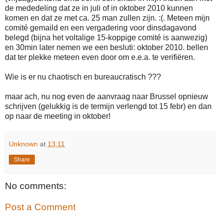
de mededeling dat ze in juli of in oktober 2010 kunnen
komen en dat ze met ca. 25 man zullen zijn. :(. Meteen mijn
comité gemaild en een vergadering voor dinsdagavond
belegd (bijna het voltalige 15-koppige comité is aanwezig)
en 30min later nemen we een besluti: oktober 2010. bellen
dat ter plekke meteen even door om e.e.a. te verifiëren.
Wie is er nu chaotisch en bureaucratisch ???
maar ach, nu nog even de aanvraag naar Brussel opnieuw
schrijven (gelukkig is de termijn verlengd tot 15 febr) en dan
op naar de meeting in oktober!
Unknown
at
13:11
Share
No comments:
Post a Comment