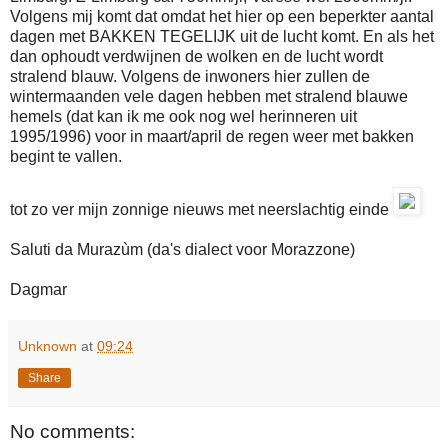
Volgens mij komt dat omdat het hier op een beperkter aantal
dagen met BAKKEN TEGELIJK uit de lucht komt. En als het
dan ophoudt verdwijnen de wolken en de lucht wordt
stralend blauw. Volgens de inwoners hier zullen de
wintermaanden vele dagen hebben met stralend blauwe
hemels (dat kan ik me ook nog wel herinneren uit
1995/1996) voor in maart/april de regen weer met bakken
begint te vallen.
tot zo ver mijn zonnige nieuws met neerslachtig einde
Saluti da Murazùm (da's dialect voor Morazzone)
Dagmar
Unknown
at
09:24
Share
No comments: